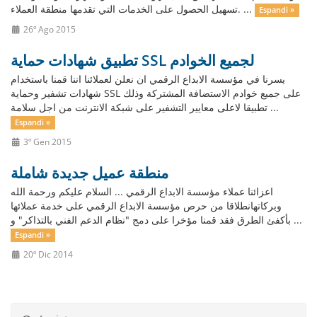
تسهيل الحصول على الخدمات التي تقدمها منطقة العملاء. ...
Espandi »
26º Ago 2015
تطبيق شهادات حماية SSL لجميع الخوادم
يسرنا في مؤسسة الابداع الرقمي ان نعلن لعملائنا اننا قمنا باستخدام
شهادات تشفير وحماية SSL على جميع خوادم الاستضافة المشتركة وذلك
تطبيقا لاعلى معايير التشفير على شبكة الانترنت من اجل سلامة ...
Espandi »
3º Gen 2015
منطقة عميل جديدة شاملة
اعزائنا عملاء مؤسسة الابداع الرقمي ... السلام عليكم ورحمة الله
وبركاتهانطلاقا من حرص مؤسسة الابداع الرقمي على خدمة عملائها
بأكفئ الطرق فقد قمنا مؤخرا على دمج "نظام الدعم الفني بالتذاكر" و ...
Espandi »
20º Dic 2014