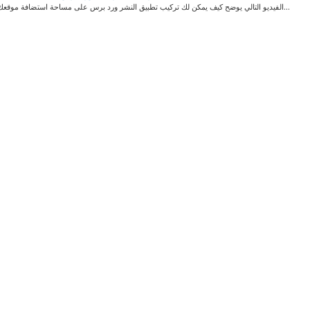
الفيديو التالي يوضح كيف يمكن لك تركيب تطبيق النشر ورد برس على مساحة استضافة موقعك تركيب ورد...