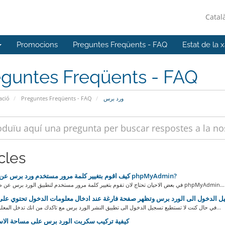
Catal
Promocions
Preguntes Freqüents - FAQ
Estat de la 
eguntes Freqüents - FAQ
ورد برس
Preguntes Freqüents - FAQ
ació
cles
كيف اقوم بتغيير كلمة مرور مستخدم ورد برس عن طريق phpMyAdmin?
في بعض الاحيان تحتاج لان تقوم بتغيير كلمة مرور مستخدم لتطبيق الورد برس عن طريق تطبيق phpMyAdmin...
في حال كنت لا تستطيع تسجيل الدخول الى تطبيق النشر الورد برس مع تاكدك من انك تدخل المعلومات بشكل...
كيفية تركيب سكربت الورد برس على مساحة الاس