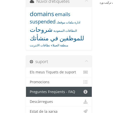
Núvol d'etiquetes
domains
emails
suspended
ادارة ملفات موقعك
شروحات
النطاقات السعودية
للموظفين في منشأتك
منطقة العملاء
نطاقات الانترنت
suport
Els meus Tiquets de suport
Promocions
Preguntes Freqüents - FAQ
Descàrregues
Estat de la xarxa