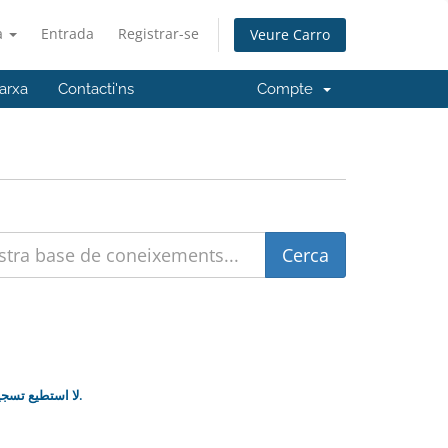
à
Entrada
Registrar-se
Veure Carro
xarxa
Contacti'ns
Compte
لا استطيع تسجيل الدخول الى الورد برس وتظهر صفحة فارغة عند ادخال معلومات الدخول تحتوي على نقطة.