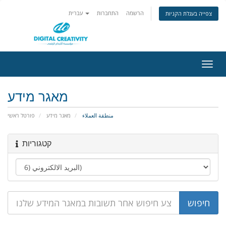
הרשמה
התחברות
עברית
צפייה בעגלת הקניות
פעלת
ניווט
מאגר מידע
منطقة العملاء
מאגר מידע
פורטל ראשי
קטגוריות