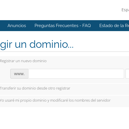
Esp
Anuncios
Preguntas Frecuentes - FAQ
Estado de la R
gir un dominio...
Registrar un nuevo dominio
www.
Transferir su dominio desde otro registrar
Yo usaré mi propio dominio y modificaré los nombres del servidor