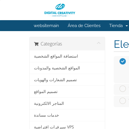
websitemain
Área de Clientes
Tienda
Ele
Categorías
استضافة المواقع الشخصية
المواقع الشخصية والمدونات
تصميم الشعارات والهويات
تصميم المواقع
المتاجر الالكترونية
خدمات مساندة
سيرفرات افتراضية VPS