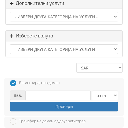
Дополнителни услуги
Изберете валута
Регистрирај нов домен
Ввв.
Провери
Трансфер на домен од друг регистрар