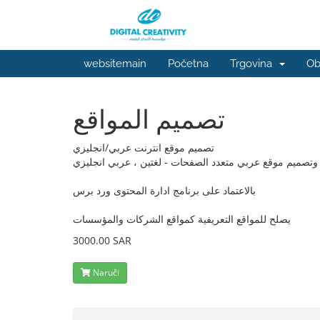
websitemain
Početna
Trgovina
Ob
تصميم المواقع
تصميم موقع انترنت عربي/انجليزي
صميم موقع عربي متعدد الصفحات - لغتين ، عربي انجليزي
بالاعتماد على برنامج ادارة المحتوى ورد برس
يصلح للمواقع التعريفية كمواقع الشركات والمؤسسات
3000.00 SAR
Naruči