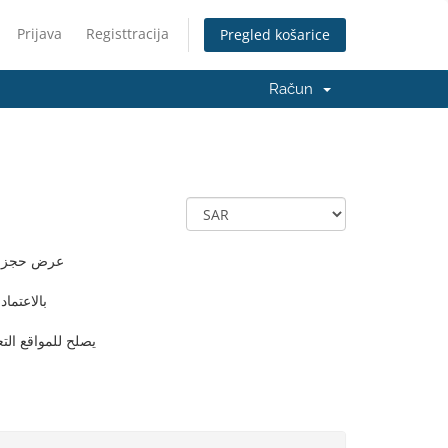
Prijava
Registtracija
Pregled košarice
Račun
عرض حجز و
بالاعتما
يصلح للمواقع ال