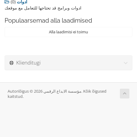
(0)
ادوات
ادوات وبرامج قد تحتاجها للتعامل مع موقعك
Populaarsemad alla laadimised
Alla laadimisi ei toimu
Klienditugi
Autoriõigus © 2026 مؤسسة الابداع الرقمي. Kõik õigused
kaitstud.