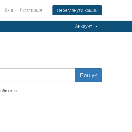
Вхід
Реєстрація
Переглянути кошик
Аккаунт
добитися.