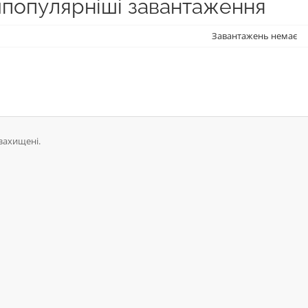
популярніші завантаження
Завантажень немає
مؤسسة الا. Всі права захищені.