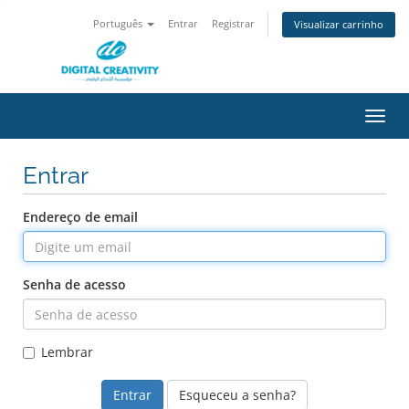
Português
Entrar
Registrar
Visualizar carrinho
Alter
nave
Entrar
Endereço de email
Senha de acesso
Lembrar
Esqueceu a senha?