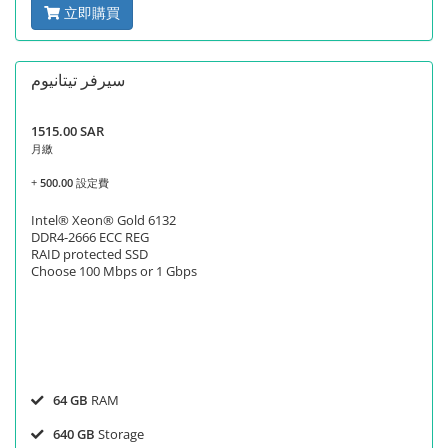
立即購買
سيرفر تيتانيوم
1515.00 SAR
月繳
+
500.00
設定費
Intel® Xeon® Gold 6132
DDR4-2666 ECC REG
RAID protected SSD
Choose 100 Mbps or 1 Gbps
64 GB
RAM
640 GB
Storage