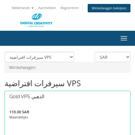
Nederlands
Aanmelden
Registreren
Winkelwagen bekijken
Navig
in-/u
Winkelwagen
سيرفرات افتراضية VPS
Gold VPS الذهبي
110.00 SAR
Maandelijks