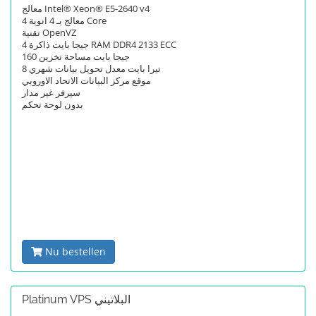
معالج Intel® Xeon® E5-2640 v4
معالج بـ 4 انوية 4 Core
تقنية OpenVZ
4 جيجا بايت ذاكرة RAM DDR4 2133 ECC
160 جيجا بايت مساحة تخزين
8 تيرا بايت معدل تحويل بيانات شهري
موقع مركز البيانات الاتحاد الاوروبي
سيرفر غير مدار
بدون لوحة تحكم
Nu bestellen
Platinum VPS البلاتيني