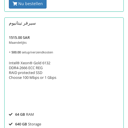
Nu bestellen
سيرفر تيتانيوم
1515.00 SAR
Maandelijks
+
500.00
setup/verzendkosten
Intel® Xeon® Gold 6132
DDR4-2666 ECC REG
RAID protected SSD
Choose 100 Mbps or 1 Gbps
64 GB
RAM
640 GB
Storage