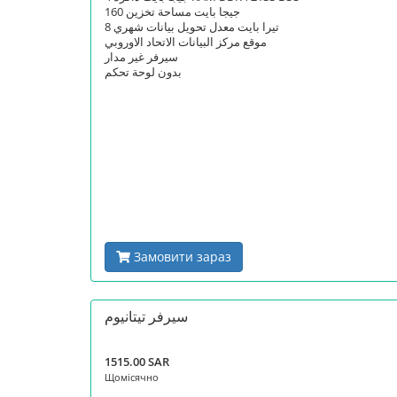
160 جيجا بايت مساحة تخزين
8 تيرا بايت معدل تحويل بيانات شهري
موقع مركز البيانات الاتحاد الاوروبي
سيرفر غير مدار
بدون لوحة تحكم
Замовити зараз
سيرفر تيتانيوم
1515.00 SAR
Щомісячно