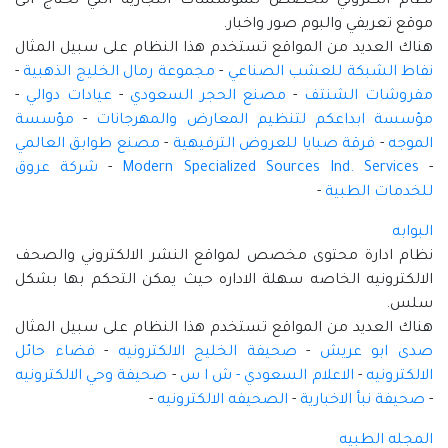
نظام الكتروني مخصص للمؤسسات التجارية التي تحتاج الى
موقع تعريفي والبوم صور واخبار.
هناك العديد من المواقع تستخدم هذا النظام على سبيل المثال
نفاط الشبكة للعشب الصناعي
-
مجموعة رمال الخليج الذهبية
-
مفروشات الشنتف
-
مصنع الحجر السعودي
-
عيادات دوالي
-
مؤسسة ابداعكم لتنظيم المعارض والمهرجانات
-
مؤسسة
الموجه
-
فرقة صبايا للعروض الترفيهية
-
مصنع طوابق العالمي
-
Modern Specialized Sources Ind. Services
-
شركة عروق
للخدمات الطبية
-
البوابه
نظام ادارة محتوى مخصص لمواقع النشر الالكتروني والصحف
الالكترونيه الخاصه سهلة الاداره حيث يمكن التحكم بها بشكل
سلس.
هناك العديد من المواقع تستخدم هذا النظام على سبيل المثال
صدى ابو عريش
-
صحيفة الخليج الالكترونيه
-
فضاء حائل
الالكترونيه
-
الاعلام السعودي - ش ا س
-
صحيفة وحي الالكترونيه
-
صحيفة نبأ الاخبارية
-
الصحيفه الالكترونيه
-
المجله الطبيه