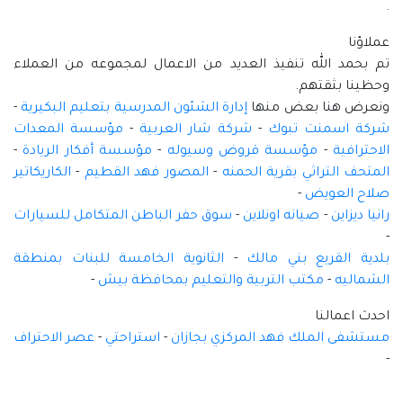
.
عملاؤنا
تم بحمد الله تنفيذ العديد من الاعمال لمجموعه من العملاء
وحظينا بثقتهم.
ونعرض هنا بعض منها
إدارة الشئون المدرسية بتعليم البكيرية
-
شركة اسمنت تبوك
-
شركة شار العربية
-
مؤسسة المعدات
الاحترافية
-
مؤسسة قروض وسيوله
-
مؤسسة أفكار الريادة
-
المتحف التراثي بقرية الحمنه
-
المصور فهد القطيم
-
الكاريكاتير
صلاح العويض
-
رانيا ديزاين
-
صيانه اونلاين
-
سوق حفر الباطن المتكامل للسيارات
-
بلدية القريع بني مالك
-
الثانوية الخامسة للبنات بمنطقة
الشماليه
-
مكتب التربية والتعليم بمحافظة بيش
-
احدث اعمالنا
مستشفى الملك فهد المركزي بجازان
-
استراحتي
-
عصر الاحتراف
-