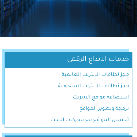
خدمات الابداع الرقمي
حجز نطاقات الانترنت العالمية
حجز نطاقات الانترنت السعودية
استضافة مواقع الانترنت
برمجة وتطوير المواقع
تحسين المواقع مع محركات البحث