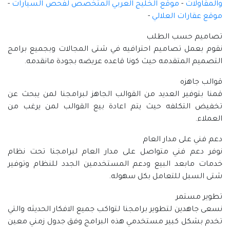
والمقاولات
-
موقع الخليج العربي المتخصص لفحص السيارات
-
موقع عقارات العلالي
-
تصاميم حسب الطلب
نقوم بعمل تصاميم احترافيه في شتى المجالات وبجميع برامج
التصميم المتقدمه حيث كونا قاعده عريضه بجودة مانقدمه.
قوالب جاهزه
قمنا بتوفير العديد من القوالب الجاهز لبرامجنا لمن يبحث عن
تخفيض التكلفه حيث يتم اعادة بيع القوالب لمن يرغب من
العملاء.
دعم فني على مدار العام
نوفر دعم فني متواصل على مدار العام لبرامجنا تحت نظام
خدمات مابعد البيع ودعم المستخدمين الجدد للنظام وتوفير
شتى السبل للتعامل بكل سهوله.
تطوير مستمر
نسعى جاهدين لتطوير برامجنا لتواكب جميع الافكار الحديثه والتي
تخدم بشكل كبير مستخدمي هذه البرامج وفق جدول زمني معين