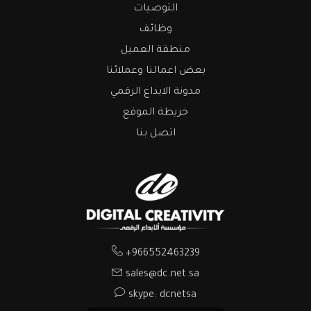
التوصيات
وظائف
منطقة العميل
بعض اعمالنا وعملائنا
مدونة الابداع الرقمي
خريطة الموقع
اتصل بنا
+966552463239
sales@dc.net.sa
skype: dcnetsa