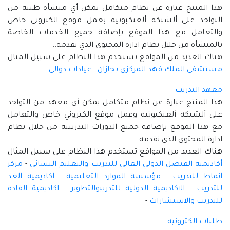
هذا المنتج عبارة عن نظام متكامل يمكن أي منشأه طبية من
التواجد على ألشبكه ألعنكبوتيه بعمل موقع الكتروني خاص
والتعامل مع هذا الموقع بإضافة جميع الخدمات الخاصة
بالمنشأة من خلال نظام ادارة المحتوى الذي نقدمه..
هناك العديد من المواقع تستخدم هذا النظام على سبيل المثال
مستشفى الملك فهد المركزي بجازان
-
عيادات دوالي
-
معهد التدريب
هذا المنتج عبارة عن نظام متكامل يمكن أي معهد من التواجد
على ألشبكه ألعنكبوتيه وعمل موقع الكتروني خاص والتعامل
مع هذا الموقع بإضافة جميع الدورات التدريبيه من خلال نظام
ادارة المحتوى الذي نقدمه..
هناك العديد من المواقع تستخدم هذا النظام على سبيل المثال
أكاديمية القنصل الدولي العالي للتدريب والتعليم النسائي
-
مركز
انماط للتدريب
-
مؤسسة الموارد التعليمية
-
اكاديمية الغد
للتدريب
-
الاكاديمية الدولية للتدريبوالتطوير
-
اكاديمية القادة
للتدريب والاستشارات
-
طلبات الكترونيه