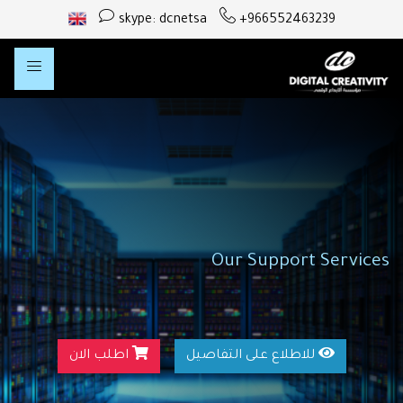
skype: dcnetsa
+966552463239
Our Support Services
للاطلاع على التفاصيل
اطلب الان