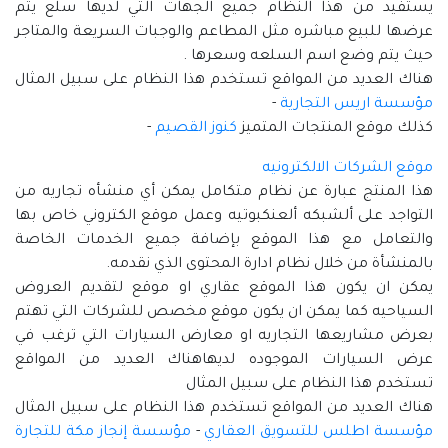
يستفيد من هذا النظام جميع الجهات التي لديها سلع يتم
عرضها للبيع مباشره مثل المطاعم والوجبات السريعة والمتاجر
حيث يتم وضع اسم السلعه وسعرها .
هناك العديد من المواقع تستخدم هذا النظام على سبيل المثال
مؤسسة اريس التجارية
-
كذلك موقع المنتجات المتميز
كنوز القصيم
-
موقع الشركات الالكترونيه
هذا المنتج عبارة عن نظام متكامل يمكن أي منشأه تجاريه من
التواجد على ألشبكه ألعنكبوتيه وعمل موقع الكتروني خاص بها
والتعامل مع هذا الموقع بإضافة جميع الخدمات الخاصة
بالمنشأة من خلال نظام ادارة المحتوى الذي نقدمه.
يمكن ان يكون هذا الموقع عقاري او موقع لتقديم العروض
السياحيه كما يمكن ان يكون موقع مخصص للشركات التي تهتم
بعرض مشاريعها التجاريه او معارض السيارات التي ترغب في
عرض السيارات الموجوده لديهاهناك العديد من المواقع
تستخدم هذا النظام على سبيل المثال
هناك العديد من المواقع تستخدم هذا النظام على سبيل المثال
مؤسسة اطلس للتسويق العقاري
-
مؤسسة إنجاز مكة للتجارة