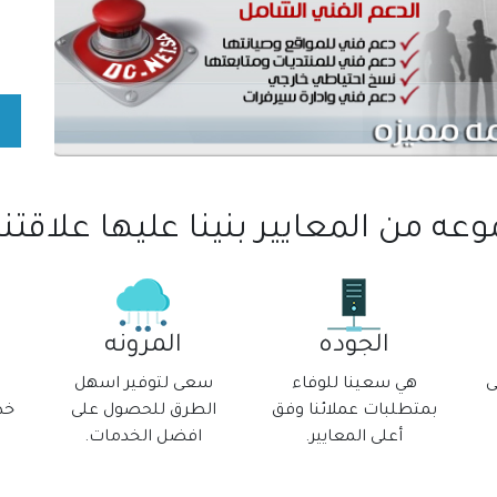
ه من المعايير بنينا عليها علاقتنا 
الجوده
المرونه
ى
هي سعينا للوفاء
سعى لتوفير اسهل
بمتطلبات عملائنا وفق
الطرق للحصول على
خد
أعلى المعايير.
افضل الخدمات.