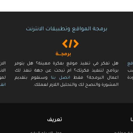
برمجة المواقع وتطبيقات الانترنت
قع
هل تفكر في تنفيذ موقع بفكرة معينة؟ هل يتوفر
الا
سب
برنامج لتنفيذ فكرتك؟ ام تبحث عن جهة تنفذ لك
الا
دة
اعمال البرمجة؟ فقط
اتصل بنا
وسنقوم بتقديم
لمو
المشورة والنصح لك والتحليل اللازم لعملك.
انقر
ا
تعريف