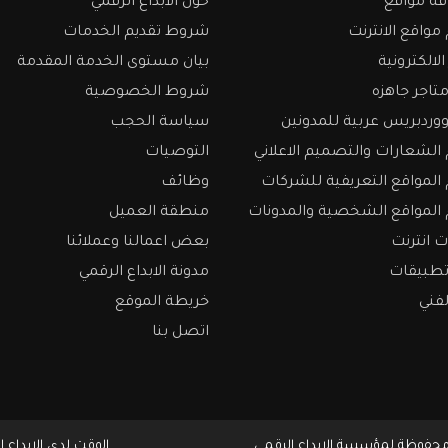
ة مواقع
حول الابداع الرقمي
واقع الانترنت
شروط تقديم الخدمات
الالكترونية
بيان مستوى الخدمة المقدمة
تاجر جاهزه
شروط الخصوصية
وردبريس عربية للمدونين
سياسة الحجب
لشعارات والتصميم الاعلاني
التوصيات
لمواقع التعريفية للشركات
وظائف
المواقع الشخصية والمدونات
منطقة العميل
 انترنت
بعض اعمالنا وعملائنا
تطبيقات
مدونة الابداع الرقمي
لفني
خريطة الموقع
اتصل بنا
الوقت لدى الابداع الرقمي Aug 08, 2026 الساعة 08:08 AM مسا