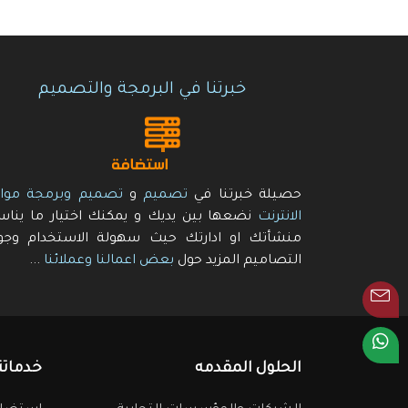
خبرتنا في البرمجة والتصميم
حصيلة خبرتنا في
تصميم
و
تصميم وبرمجة موا
الانترنت
نضعها بين يديك و يمكنك اختيار ما ينا
منشأتك او ادارتك حيث سهولة الاستخدام وجو
التصاميم المزيد حول
بعض اعمالنا وعملائنا
...
الحلول المقدمه
خدماتن