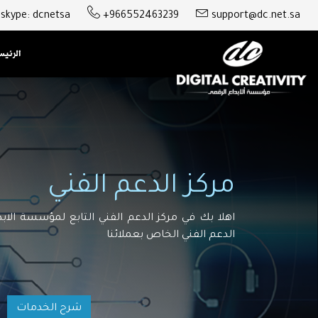
skype: dcnetsa
+966552463239
support@dc.net.sa
الرئي
مركز الدعم الفني
اهلا بك في مركز الدعم الفني التابع لمؤسسة الابد
الدعم الفني الخاص بعملائنا
شرح الخدمات