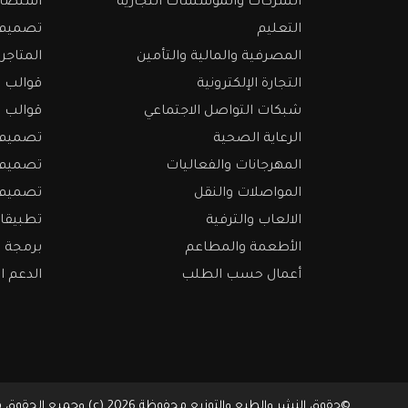
الشركات والمؤسسات التجارية
استضاف
التعليم
تصميم م
المصرفية والمالية والتأمين
المتاجر 
التجارة الإلكترونية
قوالب م
شبكات التواصل الاجتماعي
قوالب و
الرعاية الصحية
تصميم ا
المهرجانات والفعاليات
تصميم ا
المواصلات والنقل
تصميم 
الالعاب والترفية
تطبيقات
الأطعمة والمطاعم
برمجة 
أعمال حسب الطلب
الدعم ا
©حقوق النشر والطبع والتوزيع محفوظة 2026 (c) وجميع الحقوق محفوظة لمؤسسة الابداع الرقمي.