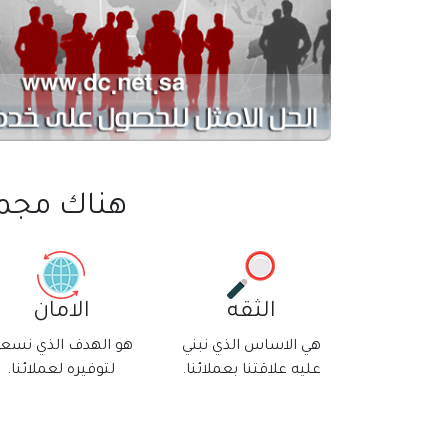
هناك مجموع
الثقه
الامان
هي الاساس الذي نبني
هو الهدف الذي نسع
عليه علاقتنا بعملائنا.
لتوفيره لعملائنا.