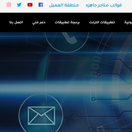
قوالب متاجر جاهزه
منطقة العميل
رونية
تطبيقات انترنت
برمجة تطبيقات
دعم فني
اتصل بنا