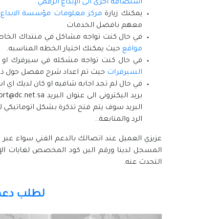
استضافة اخرى الى الإبداع الرقمي
يمكنك زيارة
مركز معلومات مؤسسة الابداع 
معهم بافضل الخدمات
في حال كنت تواجه مشاكل في منتداك الخا
مواقع
حيث يمكنك اختيار الخطه المناسبه.
في حال كنت تواجه مشكله في سيرفرك او ت
السيرفرات
حيث تم اعداد شرح مفصل حول ذ
في حال لم تجد اجابه شافيه او كان لديك اي
البريد سوف يتم فتح تذكرة بشكل اتوماتيكي
الرد والمتابعة..
عزيزي العميل عند اتصالك بالدعم الفني سواء عبر ا
المسجل لدينا ورقم البن كود المخصص لغايات الإت
التحدث عنه.
لطلب دعم