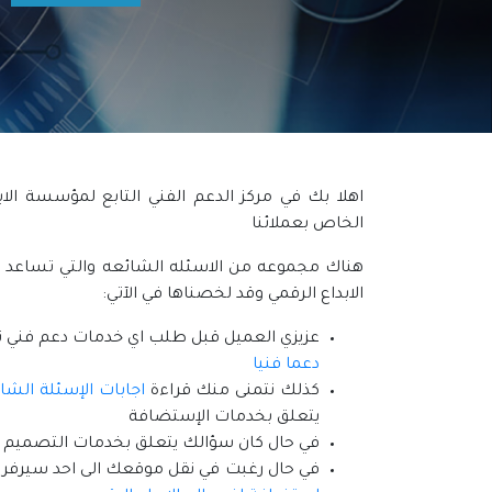
اهلا بك في مركز الدعم الفني التابع لمؤسسة الابد
الخاص بعملائنا
هناك مجموعه من الاسئله الشائعه والتي تساعد عمل
الابداع الرقمي وقد لخصناها في الآتي:
عزيزي العميل قبل طلب اي خدمات دعم فني نت
دعما فنيا
كذلك نتمنى منك قراءة
اجابات الإسئلة الش
يتعلق بخدمات الإستضافة
في حال كان سؤالك يتعلق بخدمات التصميم
في حال رغبت في نقل موقعك الى احد سيرفرات 