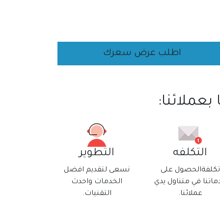
اطلب عرض سعرك
بعملائنا:
التكلفه
التطوير
تكلفةالحصول على
نسعى لتقديم افضل
ماتنا في متناول يدي
الخدمات واحدث
عملائنا.
التقنيات.