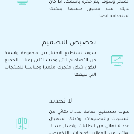
المتجر وسوف يتم حجزه باسمك، اذا كان
لديك اسم محجوز مسبقا يمكنك
استخدامه ايضا
تخصيص التصميم
سوف تستطيع الاختيار بين مجموعة واسعة
من التصاميم التي وجدت لتلبي رغبات الجميع
ليكون شكل متجرك متميزا ومناسبا للمنتجات
التي تبيعها
لا تحديد
سوف تستطيع اضافة عدد لا نهائي من
المنتجات والتصنيفات. وكذلك استقبال
عدد لا نهائي من الطلبات واصدار عدد لا
نهائي من الفواتير كوبونات التخفيض،