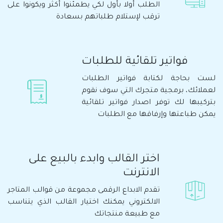
الطلب أولا بأول لكي يطمئنوا أكثر ويكونوا على
ترقب لإستلام طلباتهم بسعادة
فواتير تلقائية للطلبات
لست بحاجة لكتابة فواتير الطلبات
لعملائك، برمجية متجرك التي سوف نقوم
بتركيبها لك توفر اصدار فواتير تلقائية
يمكن طباعتها وإرفاقها مع الطلبات
اختر القالب وابدء بالبيع على
الانترنت
تقدم الابداع الرقمى مجموعة من قوالب المتاجر
الالكتروني يمكنك اختيار القالب الذي يتناسب
مع طبيعة منتجاتك