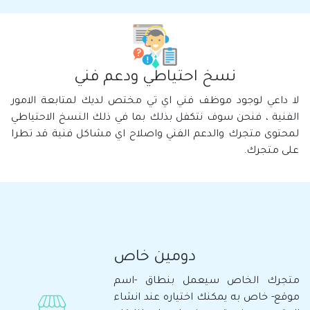
نسخ احتياطي ودعم فني
لا داعي لوجود موظف فني اي تي مختص لديك لمتابعة الامور
الفنية ، فنحن سوف نتكفل بذلك بما في ذلك النسخ الاحتياطي
لمحتوى متجرك والدعم الفني واصلاح اي مشاكل فنية قد تطرا
على متجرك.
دومين خاص
متجرك الخاص سيعمل بنطاق -اسم
موقع- خاص به يمكنك اختياره عند انشاء