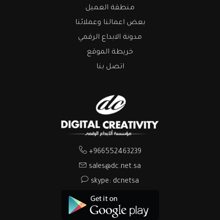
منطقة العميل
بعض اعمالنا وعملائنا
مدونة الابداع الرقمي
خريطة الموقع
اتصل بنا
+966552463239
sales@dc.net.sa
skype: dcnetsa